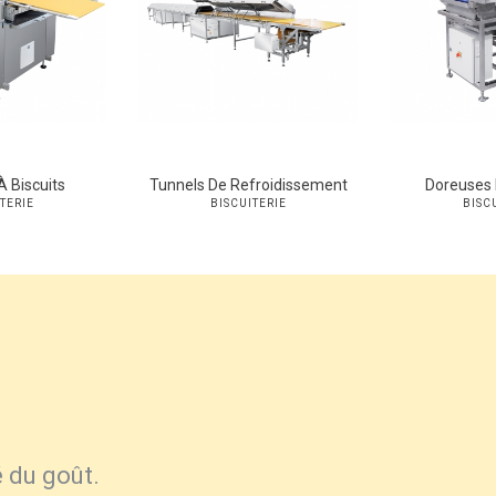
À Biscuits
Tunnels De Refroidissement
Doreuses 
TERIE
BISCUITERIE
BISC
é du goût.