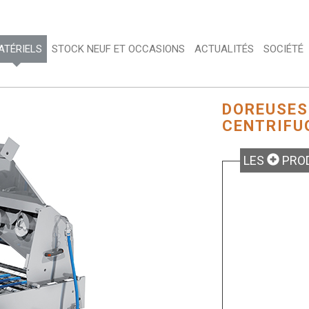
TÉRIELS 
STOCK NEUF ET OCCASIONS 
ACTUALITÉS 
SOCIÉTÉ 
DOREUSES 
CENTRIFU
LES
PROD