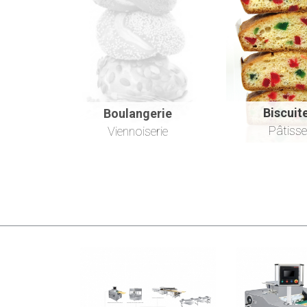
Biscuit
Boulangerie
Pâtisse
Viennoiserie